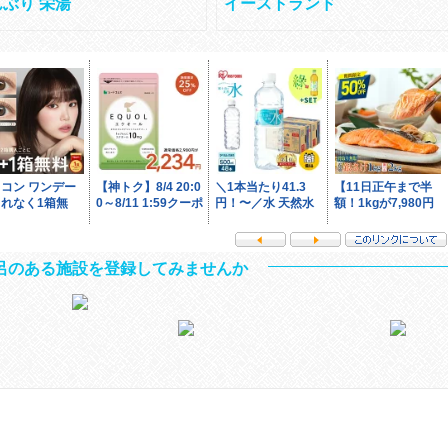
ぶり 栄湯
イーストランド
呂のある施設を登録してみませんか