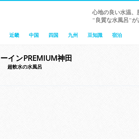
心地の良い水温、
"良質な水風呂"が
近畿
中国
四国
九州
豆知識
宿泊
ーインPREMIUM神田
超軟水の水風呂