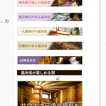
す。お
温冷浴が楽しめる宿