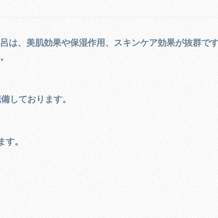
風呂は、美肌効果や保湿作用、スキンケア効果が抜群で
い。
完備しております。
ます。
。