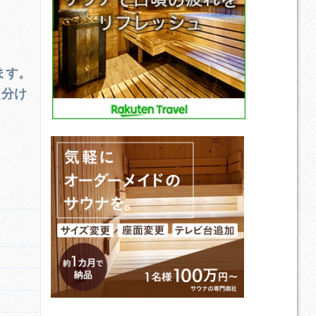
ます。
り分け