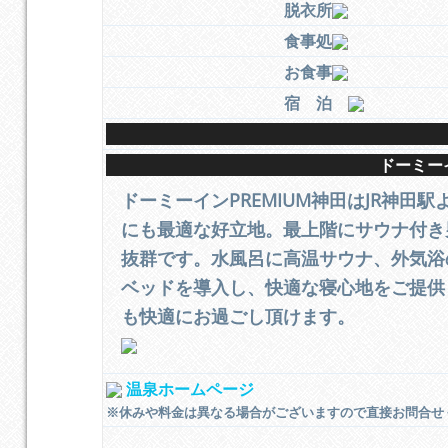
脱衣所
食事処
お食事
宿 泊
ドーミー
ドーミーインPREMIUM神田はJR神田
にも最適な好立地。最上階にサウナ付き
抜群です。水風呂に高温サウナ、外気浴
ベッドを導入し、快適な寝心地をご提供し
も快適にお過ごし頂けます。
温泉ホームページ
※休みや料金は異なる場合がございますので直接お問合せ