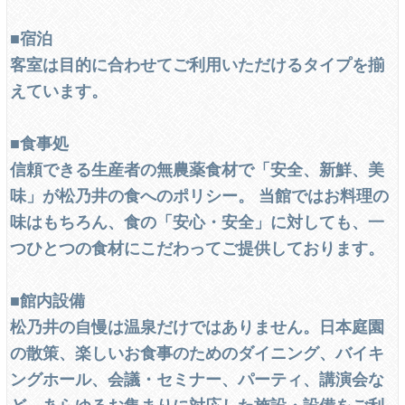
■宿泊
客室は目的に合わせてご利用いただけるタイプを揃
えています。
■食事処
信頼できる生産者の無農薬食材で「安全、新鮮、美
味」が松乃井の食へのポリシー。 当館ではお料理の
味はもちろん、食の「安心・安全」に対しても、一
つひとつの食材にこだわってご提供しております。
■館内設備
松乃井の自慢は温泉だけではありません。日本庭園
の散策、楽しいお食事のためのダイニング、バイキ
ングホール、会議・セミナー、パーティ、講演会な
ど、あらゆるお集まりに対応した施設・設備をご利