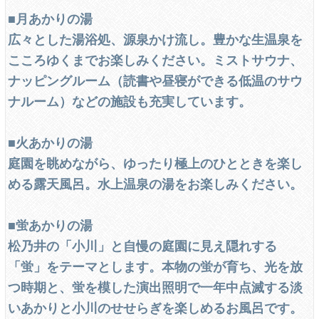
■月あかりの湯
広々とした湯浴処、源泉かけ流し。豊かな生温泉を
こころゆくまでお楽しみください。ミストサウナ、
ナッピングルーム（読書や昼寝ができる低温のサウ
ナルーム）などの施設も充実しています。
■火あかりの湯
庭園を眺めながら、ゆったり極上のひとときを楽し
める露天風呂。水上温泉の湯をお楽しみください。
■蛍あかりの湯
松乃井の「小川」と自慢の庭園に見え隠れする
「蛍」をテーマとします。本物の蛍が育ち、光を放
つ時期と、蛍を模した演出照明で一年中点滅する淡
いあかりと小川のせせらぎを楽しめるお風呂です。