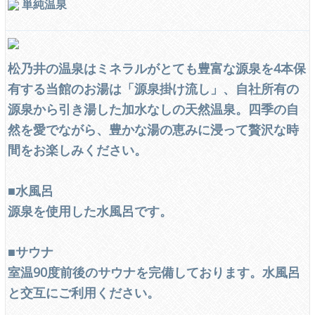
単純温泉
松乃井の温泉はミネラルがとても豊富な源泉を4本保
有する当館のお湯は「源泉掛け流し」、自社所有の
源泉から引き湯した加水なしの天然温泉。四季の自
然を愛でながら、豊かな湯の恵みに浸って贅沢な時
間をお楽しみください。
■水風呂
源泉を使用した水風呂です。
■サウナ
室温90度前後のサウナを完備しております。水風呂
と交互にご利用ください。