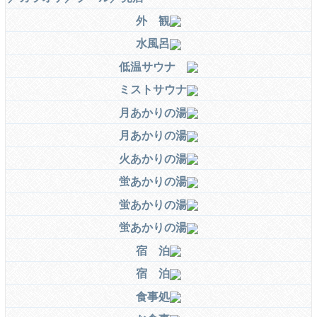
外 観
水風呂
低温サウナ
ミストサウナ
月あかりの湯
月あかりの湯
火あかりの湯
蛍あかりの湯
蛍あかりの湯
蛍あかりの湯
宿 泊
宿 泊
食事処