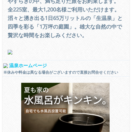
やすらぎの中、満ち足りた旅をお約束します。
全225室、最大1,200名様ご利用いただけます。
滔々と湧き出る1日65万リットルの「生温泉」と
四季を彩る「1万坪の庭園」。雄大な自然の中で
贅沢な時間をお楽しみください。
温泉ホームページ
※休みや料金は異なる場合がございますので直接お問合せください